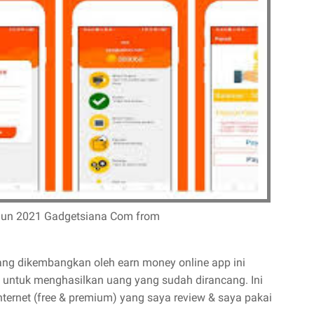
ahun 2021 Gadgetsiana Com from
ang dikembangkan oleh earn money online app ini
i untuk menghasilkan uang yang sudah dirancang. Ini
nternet (free & premium) yang saya review & saya pakai