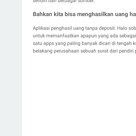
sendiri dari berbagai sumber.
Bahkan kita bisa menghasilkan uang h
Aplikasi penghasil uang tanpa deposit. Halo soba
untuk memanfaatkan apapun yang ada sebagai l
satu apps yang paling banyak dicari di tengah 
belakang perusahaan sebuah surat dari pendiri