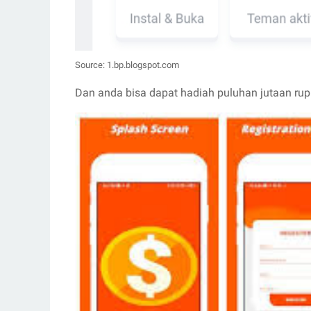
Source: 1.bp.blogspot.com
Dan anda bisa dapat hadiah puluhan jutaan rupi