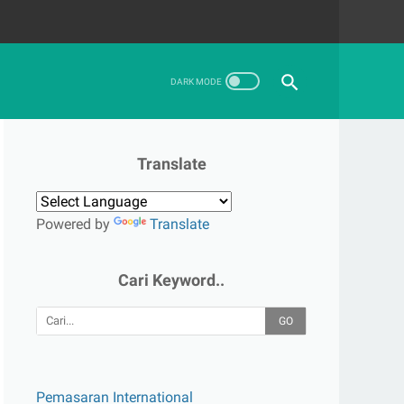
Translate
Powered by
Translate
Cari Keyword..
GO
Pemasaran International