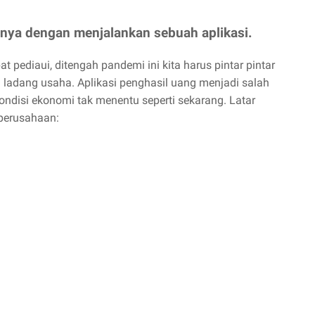
anya dengan menjalankan sebuah aplikasi.
t pediaui, ditengah pandemi ini kita harus pintar pintar
adang usaha. Aplikasi penghasil uang menjadi salah
kondisi ekonomi tak menentu seperti sekarang. Latar
 perusahaan: