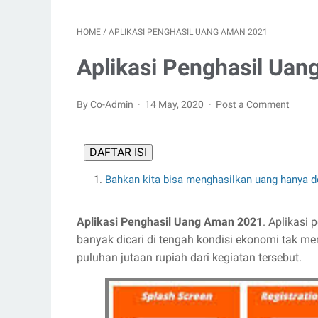
HOME
/
APLIKASI PENGHASIL UANG AMAN 2021
Aplikasi Penghasil Ua
By Co-Admin
14 May, 2020
Post a Comment
DAFTAR ISI
Bahkan kita bisa menghasilkan uang hanya d
Aplikasi Penghasil Uang Aman 2021
. Aplikasi
banyak dicari di tengah kondisi ekonomi tak me
puluhan jutaan rupiah dari kegiatan tersebut.