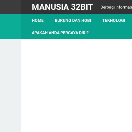
MANUSIA 32BIT
Berbagi informas
HOME
BURUNG DAN HOBI
TEKNOLOGI
APAKAH ANDA PERCAYA DIRI?