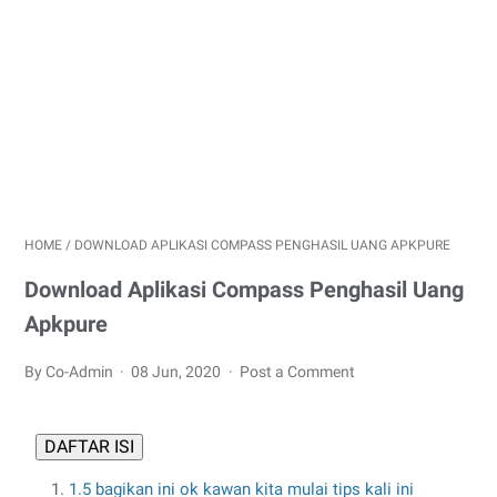
HOME
/
DOWNLOAD APLIKASI COMPASS PENGHASIL UANG APKPURE
Download Aplikasi Compass Penghasil Uang
Apkpure
By Co-Admin
08 Jun, 2020
Post a Comment
DAFTAR ISI
1.5 bagikan ini ok kawan kita mulai tips kali ini