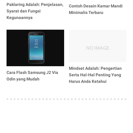
Paklaring Adalah: Penjelasan,
Contoh Desain Kamar Mandi
Syarat dan Fungsi
Minimalis Terbaru
Kegunaannya
Mindset Adalah: Pengertian
Cara Flash Samsung J2 Via
Serta Hal-Hal Penting Yang
Odin yang Mudah
Harus Anda Ketahui