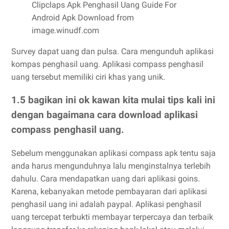
Clipclaps Apk Penghasil Uang Guide For
Android Apk Download from
image.winudf.com
Survey dapat uang dan pulsa. Cara mengunduh aplikasi
kompas penghasil uang. Aplikasi compass penghasil
uang tersebut memiliki ciri khas yang unik.
1.5 bagikan ini ok kawan kita mulai tips kali ini
dengan bagaimana cara download aplikasi
compass penghasil uang.
Sebelum menggunakan aplikasi compass apk tentu saja
anda harus mengunduhnya lalu menginstalnya terlebih
dahulu. Cara mendapatkan uang dari aplikasi goins.
Karena, kebanyakan metode pembayaran dari aplikasi
penghasil uang ini adalah paypal. Aplikasi penghasil
uang tercepat terbukti membayar terpercaya dan terbaik