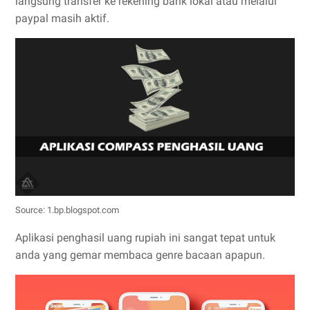
langsung transfer ke rekening bank lokal atau melalui
paypal masih aktif.
Source: 1.bp.blogspot.com
Aplikasi penghasil uang rupiah ini sangat tepat untuk
anda yang gemar membaca genre bacaan apapun.