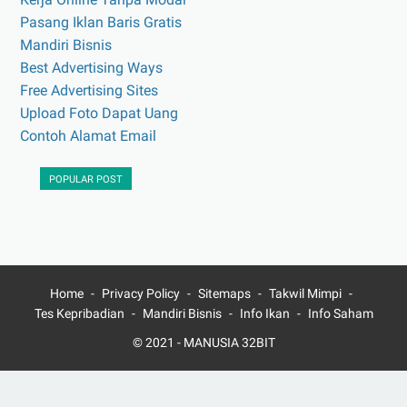
Pasang Iklan Baris Gratis
Mandiri Bisnis
Best Advertising Ways
Free Advertising Sites
Upload Foto Dapat Uang
Contoh Alamat Email
POPULAR POST
Home
Privacy Policy
Sitemaps
Takwil Mimpi
Tes Kepribadian
Mandiri Bisnis
Info Ikan
Info Saham
© 2021 -
MANUSIA 32BIT