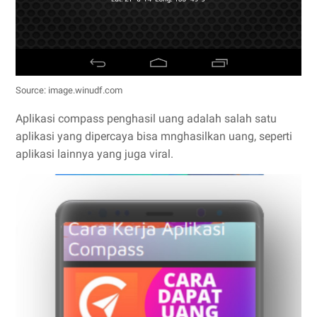
Source: image.winudf.com
Aplikasi compass penghasil uang adalah salah satu
aplikasi yang dipercaya bisa mnghasilkan uang, seperti
aplikasi lainnya yang juga viral.