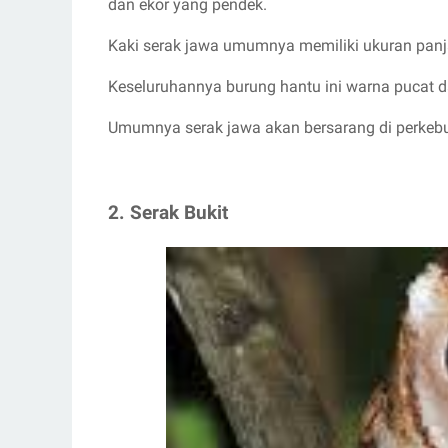
dan ekor yang pendek.
Kaki serak jawa umumnya memiliki ukuran panj
Keseluruhannya burung hantu ini warna pucat 
Umumnya serak jawa akan bersarang di perkebun
2. Serak Bukit