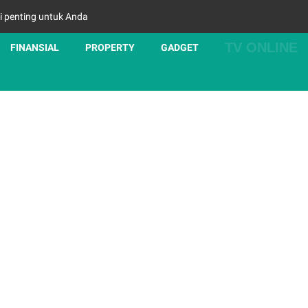
i penting untuk Anda
TV ONLINE
FINANSIAL
PROPERTY
GADGET