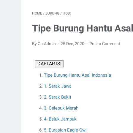
HOME
/
BURUNG
/
HOBI
Tipe Burung Hantu Asal
By Co-Admin
25 Dec, 2020
Post a Comment
DAFTAR ISI
Tipe Burung Hantu Asal Indonesia
1. Serak Jawa
2. Serak Bukit
3. Celepuk Merah
4. Beluk Jampuk
5. Eurasian Eagle Owl