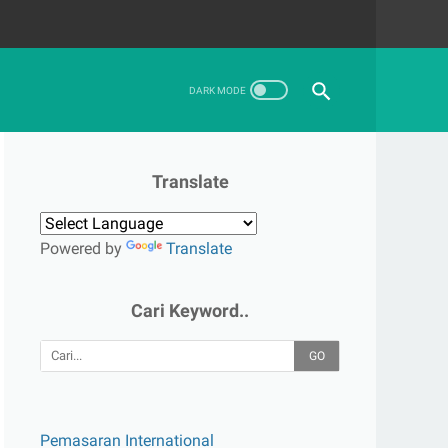
Translate
Powered by
Translate
Cari Keyword..
GO
Pemasaran International