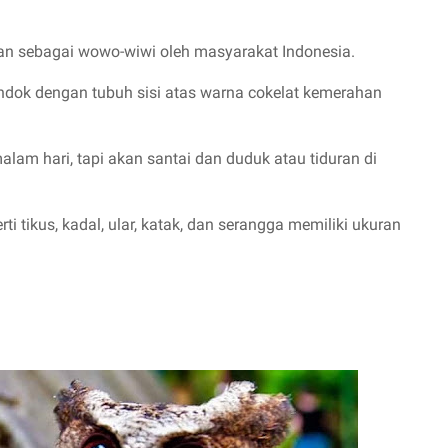
an sebagai wowo-wiwi oleh masyarakat Indonesia.
ndok dengan tubuh sisi atas warna cokelat kemerahan
lam hari, tapi akan santai dan duduk atau tiduran di
 tikus, kadal, ular, katak, dan serangga memiliki ukuran