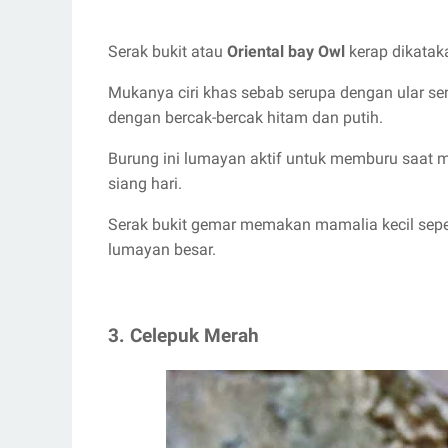
Serak bukit atau
Oriental bay Owl
kerap dikatak
Mukanya ciri khas sebab serupa dengan ular se
dengan bercak-bercak hitam dan putih.
Burung ini lumayan aktif untuk memburu saat ma
siang hari.
Serak bukit gemar memakan mamalia kecil seperti
lumayan besar.
3. Celepuk Merah