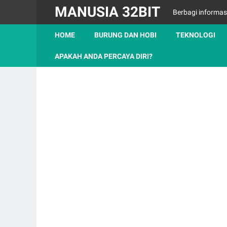
MANUSIA 32BIT
Berbagi informas
HOME
BURUNG DAN HOBI
TEKNOLOGI
APAKAH ANDA PERCAYA DIRI?