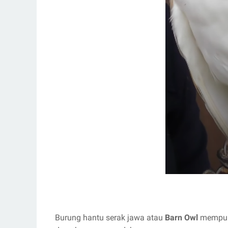
Burung hantu serak jawa atau
Barn Owl
mempuny