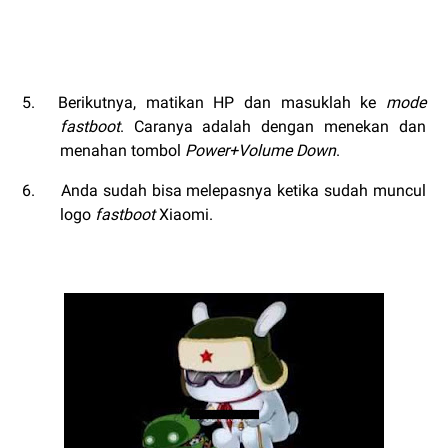
5.
Berikutnya, matikan HP dan masuklah ke
mode
fastboot
. Caranya adalah dengan menekan dan
menahan tombol
Power+Volume Down
.
6.
Anda sudah bisa melepasnya ketika sudah muncul
logo
fastboot
Xiaomi.