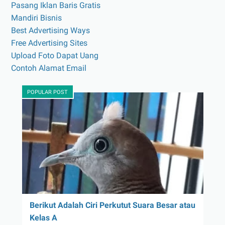
Pasang Iklan Baris Gratis
Mandiri Bisnis
Best Advertising Ways
Free Advertising Sites
Upload Foto Dapat Uang
Contoh Alamat Email
POPULAR POST
Berikut Adalah Ciri Perkutut Suara Besar atau
Kelas A