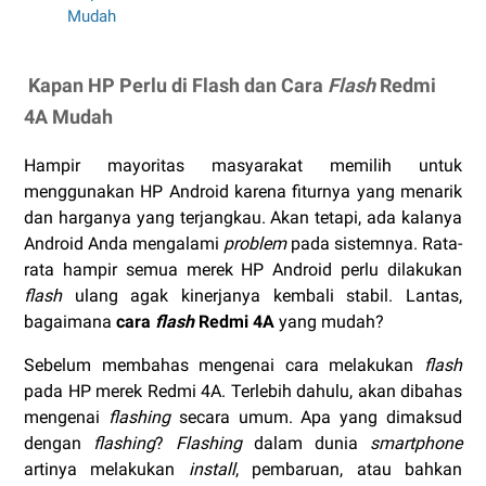
Mudah
Kapan HP Perlu di Flash dan Cara
Flash
Redmi
4A Mudah
Hampir mayoritas masyarakat memilih untuk
menggunakan HP Android karena fiturnya yang menarik
dan harganya yang terjangkau. Akan tetapi, ada kalanya
Android Anda mengalami
problem
pada sistemnya. Rata-
rata hampir semua merek HP Android perlu dilakukan
flash
ulang agak kinerjanya kembali stabil. Lantas,
bagaimana
cara
flash
Redmi 4A
yang mudah?
Sebelum membahas mengenai cara melakukan
flash
pada HP merek Redmi 4A. Terlebih dahulu, akan dibahas
mengenai
flashing
secara umum. Apa yang dimaksud
dengan
flashing
?
Flashing
dalam dunia
smartphone
artinya melakukan
install
, pembaruan, atau bahkan