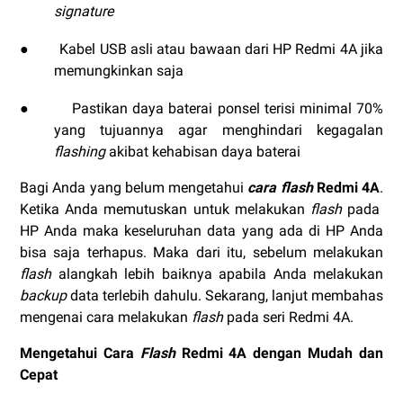
signature
●
Kabel USB asli atau bawaan dari HP Redmi 4A jika
memungkinkan saja
●
Pastikan daya baterai ponsel terisi minimal 70%
yang tujuannya agar menghindari kegagalan
flashing
akibat kehabisan daya baterai
Bagi Anda yang belum mengetahui
cara flash
Redmi 4A
.
Ketika Anda memutuskan untuk melakukan
flash
pada
HP Anda maka keseluruhan data yang ada di HP Anda
bisa saja terhapus. Maka dari itu, sebelum melakukan
flash
alangkah lebih baiknya apabila Anda melakukan
backup
data terlebih dahulu. Sekarang, lanjut membahas
mengenai cara melakukan
flash
pada seri Redmi 4A.
Mengetahui Cara
Flash
Redmi 4A dengan Mudah dan
Cepat