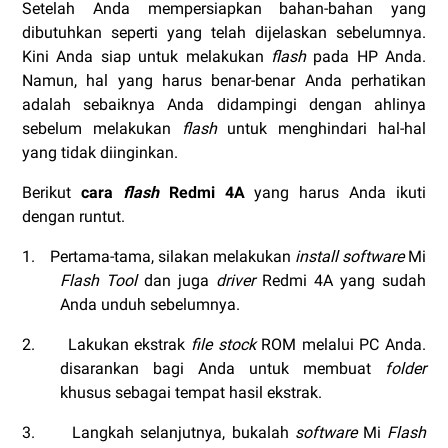
Setelah Anda mempersiapkan bahan-bahan yang
dibutuhkan seperti yang telah dijelaskan sebelumnya.
Kini Anda siap untuk melakukan
flash
pada HP Anda.
Namun, hal yang harus benar-benar Anda perhatikan
adalah sebaiknya Anda didampingi dengan ahlinya
sebelum melakukan
flash
untuk menghindari hal-hal
yang tidak diinginkan.
Berikut
cara
flash
Redmi 4A
yang harus Anda ikuti
dengan runtut.
1.
Pertama-tama, silakan melakukan
install software
Mi
Flash Tool
dan juga
driver
Redmi 4A yang sudah
Anda unduh sebelumnya.
2.
Lakukan ekstrak
file stock
ROM melalui PC Anda.
disarankan bagi Anda untuk membuat
folder
khusus sebagai tempat hasil ekstrak.
3.
Langkah selanjutnya, bukalah
software
Mi
Flash