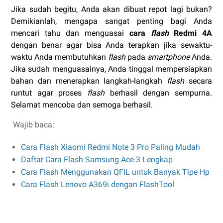
Jika sudah begitu, Anda akan dibuat repot lagi bukan?
Demikianlah, mengapa sangat penting bagi Anda
mencari tahu dan menguasai
cara
flash
Redmi 4A
dengan benar agar bisa Anda terapkan jika sewaktu-
waktu Anda membutuhkan
flash
pada
smartphone
Anda.
Jika sudah menguasainya, Anda tinggal mempersiapkan
bahan dan menerapkan langkah-langkah
flash
secara
runtut agar proses
flash
berhasil dengan sempurna.
Selamat mencoba dan semoga berhasil.
Wajib baca:
Cara Flash Xiaomi Redmi Note 3 Pro Paling Mudah
Daftar Cara Flash Samsung Ace 3 Lengkap
Cara Flash Menggunakan QFIL untuk Banyak Tipe Hp
Cara Flash Lenovo A369i dengan FlashTool