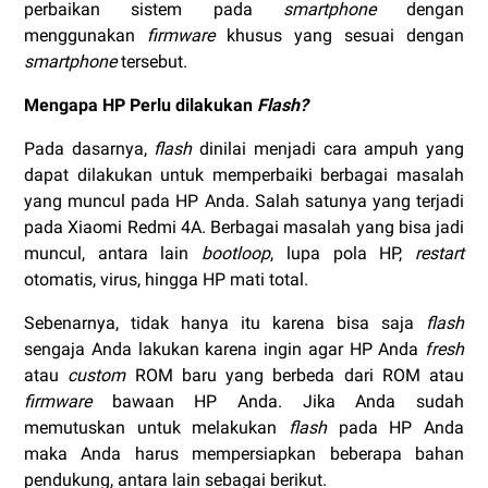
perbaikan sistem pada
smartphone
dengan
menggunakan
firmware
khusus yang sesuai dengan
smartphone
tersebut.
Mengapa HP Perlu dilakukan
Flash?
Pada dasarnya,
flash
dinilai menjadi cara ampuh yang
dapat dilakukan untuk memperbaiki berbagai masalah
yang muncul pada HP Anda. Salah satunya yang terjadi
pada Xiaomi Redmi 4A. Berbagai masalah yang bisa jadi
muncul, antara lain
bootloop
, lupa pola HP,
restart
otomatis, virus, hingga HP mati total.
Sebenarnya, tidak hanya itu karena bisa saja
flash
sengaja Anda lakukan karena ingin agar HP Anda
fresh
atau
custom
ROM baru yang berbeda dari ROM atau
firmware
bawaan HP Anda. Jika Anda sudah
memutuskan untuk melakukan
flash
pada HP Anda
maka Anda harus mempersiapkan beberapa bahan
pendukung, antara lain sebagai berikut.