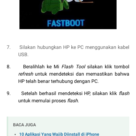
7.
Silakan hubungkan HP ke PC menggunakan kabel
USB.
8.
Beralihlah ke Mi
Flash Tool
silakan klik tombol
refresh
untuk mendeteksi dan memastikan bahwa
HP telah benar terhubung dengan PC.
9.
Setelah berhasil mendeteksi HP, silakan klik
flash
untuk memulai proses
flash
.
BACA JUGA
10 Aplikasi Yang Wajib Diinstall di iPhone