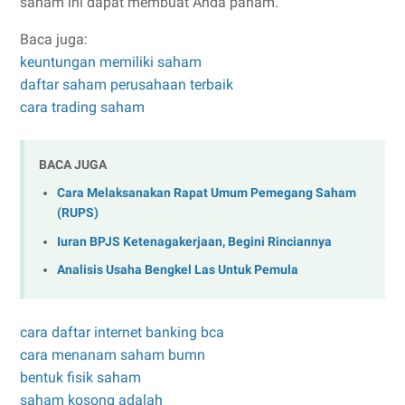
saham ini dapat membuat Anda paham.
Baca juga:
keuntungan memiliki saham
daftar saham perusahaan terbaik
cara trading saham
BACA JUGA
Cara Melaksanakan Rapat Umum Pemegang Saham
(RUPS)
Iuran BPJS Ketenagakerjaan, Begini Rinciannya
Analisis Usaha Bengkel Las Untuk Pemula
cara daftar internet banking bca
cara menanam saham bumn
bentuk fisik saham
saham kosong adalah